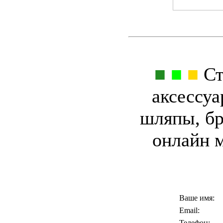
■
■
■
Ст
аксессуа
шляпы, бр
онлайн 
Ваше имя:
Email:
Телефон: