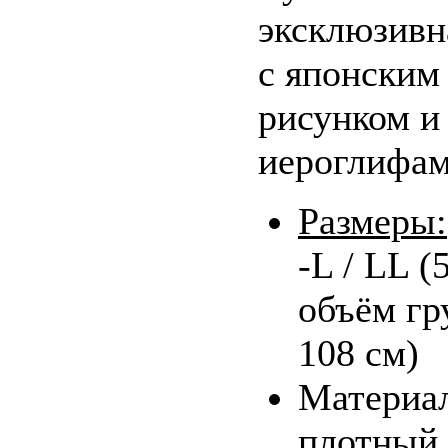
эксклюзивн
с японским
рисунком и
иероглифа
Размеры:
-L / LL (
объём гр
108 см)
Материа
плотный