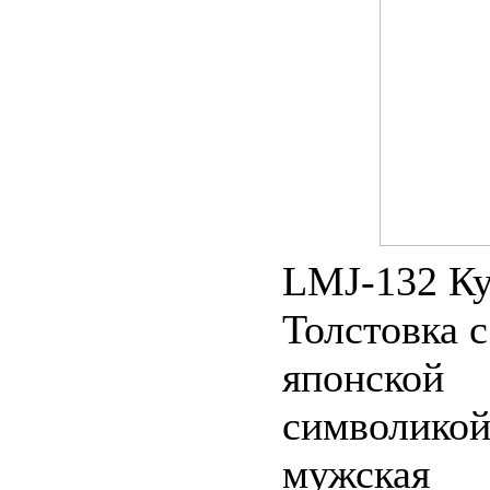
LMJ-132 Ку
Толстовка с
японской
символикой
мужская