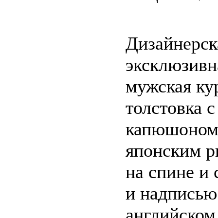
Дизайнерск
эксклюзивн
мужская кур
толстовка с
капюшоном,
японским р
на спине и 
и надписью
английском