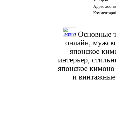
Адрес доста
Комментари
Основные т
онлайн, мужск
японское кимо
интерьер, стиль
японское кимоно
и винтажные