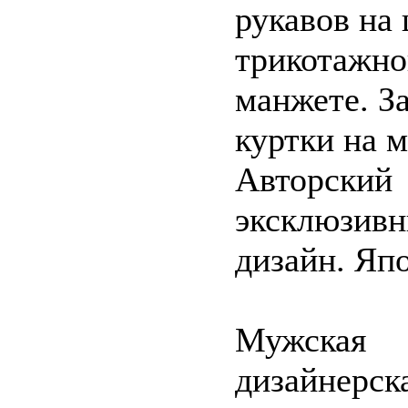
рукавов на
трикотажно
манжете. З
куртки на 
Авторский
эксклюзив
дизайн. Яп
Мужская
дизайнерск