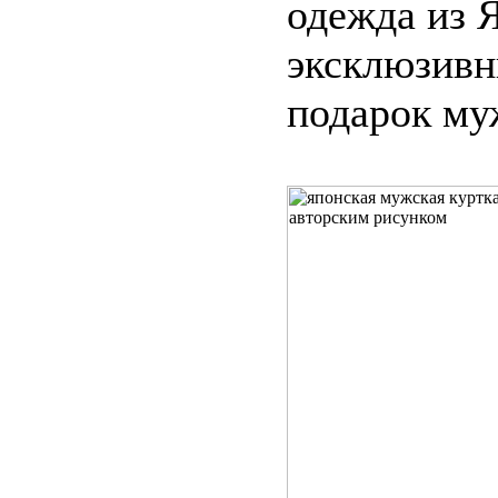
одежда из 
эксклюзив
подарок му