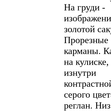
На груди -
изображени
золотой са
Прорезные 
карманы. 
на кулиске,
изнутри
контрастно
серого цвет
реглан. Низ