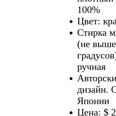
100%
Цвет: кр
Стирка 
(не выше
градусов
ручная
Авторск
дизайн. 
Японии
Цена: $ 