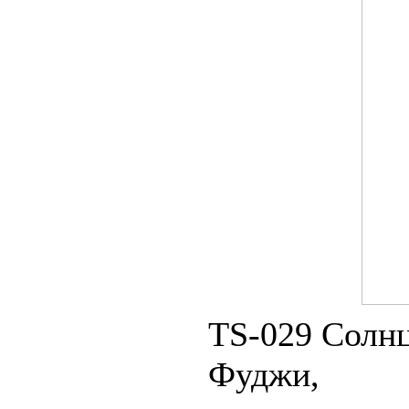
TS-029 Солнц
Фуджи,