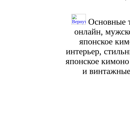
Основные т
онлайн, мужск
японское ким
интерьер, стиль
японское кимоно
и винтажные