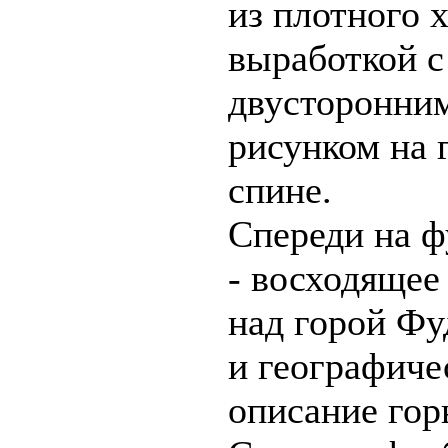
из плотного 
выработкой
с
двусторонни
рисунком на 
спине.
Спереди на ф
- восходящее
над горой Ф
и географиче
описание гор