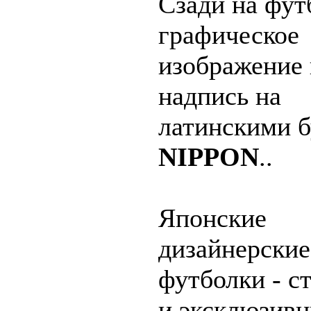
Сзади на фут
графическое
изображение 
надпись на
латинскими 
NIPPON
..
Японские
дизайнерские
футболки - с
и эксклюзив