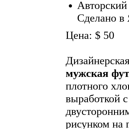
Авторский 
Сделано в
Цена: $ 50
Дизайнерска
мужская фу
плотного хло
выработкой
с
двусторонни
рисунком на 