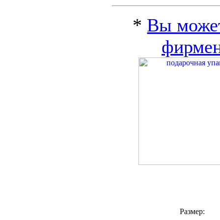
*
Вы может
фирмен
Размер: