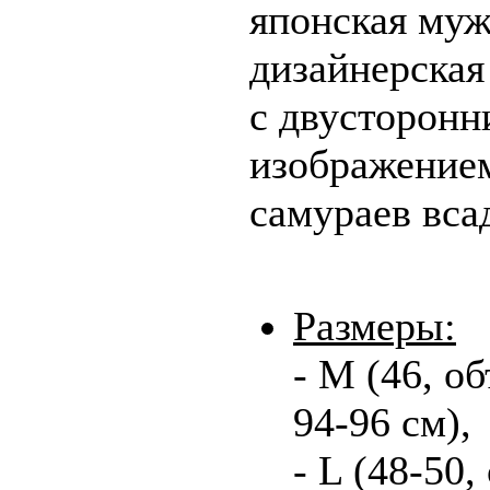
японская муж
дизайнерская
с двусторонн
изображение
самураев вса
Размеры:
- М (46, о
94-96 см),
- L (48-50,