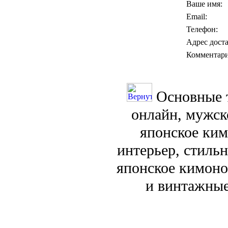
Ваше имя:
Email:
Телефон:
Адрес дост
Комментари
Основные 
онлайн, мужск
японское ким
интерьер, стиль
японское кимоно
и винтажные