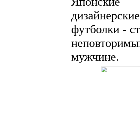
Японские
дизайнерски
футболки - с
неповторимы
мужчине.