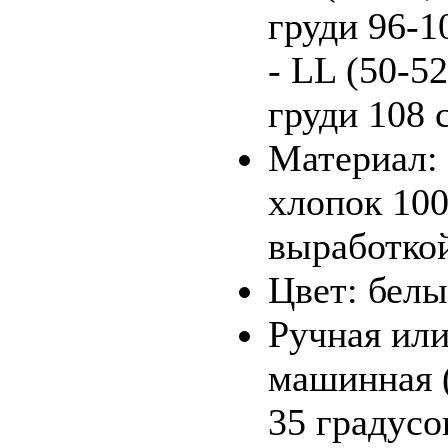
груди 96-1
- LL (50-5
груди 108 
Материал:
хлопок 10
выработко
Цвет: бел
Ручная ил
машинная 
35 градусо