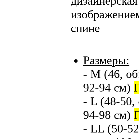
дизайнерская
изображение
спине
Размеры:
- М (46, о
92-94 см)
- L (48-50,
94-98 см)
- LL (50-5