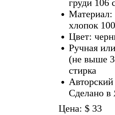
груди 106 
Материал:
хлопок 10
Цвет: чер
Ручная ил
(не выше 3
стирка
Авторский 
Сделано в
Цена: $ 33