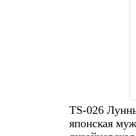
TS-026 Лунн
японская муж