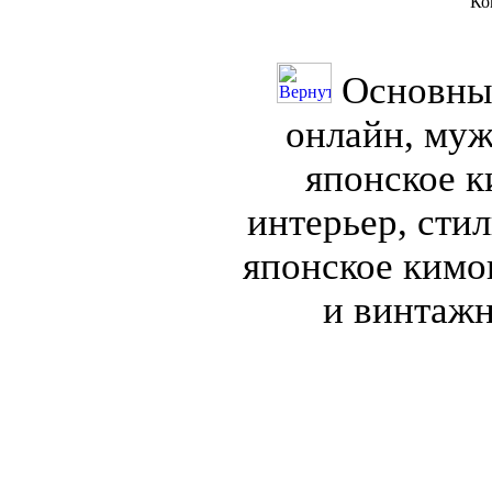
Ко
Основные
онлайн, муж
японское к
интерьер, сти
японское кимо
и винтажн