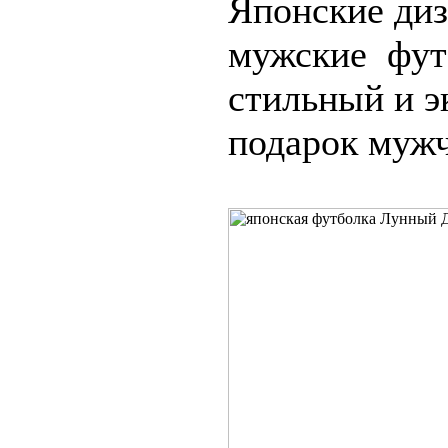
Японские диз
мужские фут
стильный и 
подарок муж