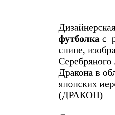
Дизайнерска
футболка
с 
спине, изоб
Серебряного
Дракона в об
японских ие
(ДРАКОН)