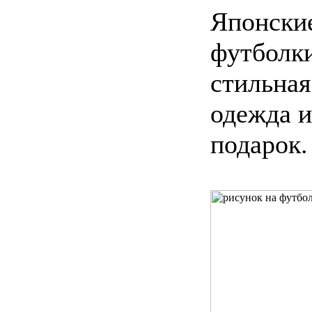
Японски
футболки
стильная
одежда и
подарок.