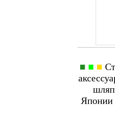
■
■
■
Ст
аксессуа
шляп
Японии 