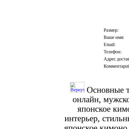
Размер:
Ваше имя:
Email:
Телефон:
Адрес доста
Комментари
Основные т
онлайн, мужск
японское кимо
интерьер, стиль
японское кимоно